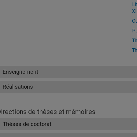
Li
XI
Ou
Po
Th
Th
Enseignement
Réalisations
irections de thèses et mémoires
Thèses de doctorat